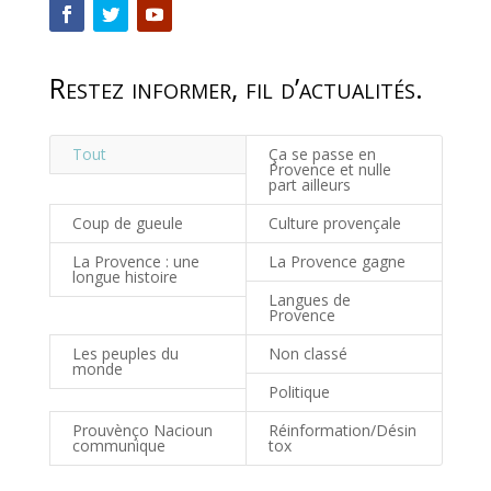
Restez informer, fil d’actualités.
Tout
Ça se passe en
Provence et nulle
part ailleurs
Coup de gueule
Culture provençale
La Provence : une
La Provence gagne
longue histoire
Langues de
Provence
Les peuples du
Non classé
monde
Politique
Prouvènço Nacioun
Réinformation/Désin
communique
tox