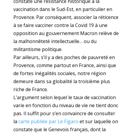
constate une résistance historique à la
vaccination dans le Sud-Est, en particulier en
Provence. Par conséquent, associer la réticence
à se faire vacciner contre la Covid 19 à une
opposition au gouvernement Macron relève de
la malhonnêteté intellectuelle… ou du
militantisme politique.
Par ailleurs, s’il y a des poches de pauvreté en
Provence, comme partout en France, ainsi que
de fortes inégalités sociales, notre région
demeure dans sa globalité la troisième plus
riche de France.
L’argument selon lequel le taux de vaccination
varie en fonction du niveau de vie ne tient donc
pas. Il suffit pour s’en convaincre de consulter
la
carte publiée par Le Figaro
et sur laquelle on
constate que le Genevois français, dont la