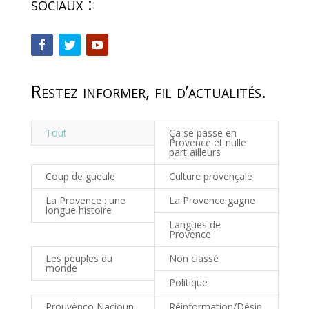
sociaux :
Restez informer, fil d’actualités.
Tout
Ça se passe en
Provence et nulle
part ailleurs
Coup de gueule
Culture provençale
La Provence : une
La Provence gagne
longue histoire
Langues de
Provence
Les peuples du
Non classé
monde
Politique
Prouvènço Nacioun
Réinformation/Désin