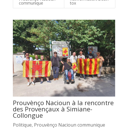
communique
tox
Prouvènço Nacioun à la rencontre
des Provençaux à Simiane-
Collongue
Politique
,
Prouvènço Nacioun communique