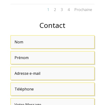
1
2
3
4
Prochaine
Contact