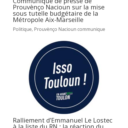
Communiqué de presse de
Prouvènço Nacioun sur la mise
sous tutelle budgétaire de la
Métropole Aix-Marseille
Politique
,
Prouvènço Nacioun communique
Ralliement d’Emmanuel Le Lostec
à la liste du RN : la réaction du