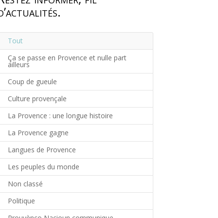
d’actualités.
Tout
Ça se passe en Provence et nulle part
ailleurs
Coup de gueule
Culture provençale
La Provence : une longue histoire
La Provence gagne
Langues de Provence
Les peuples du monde
Non classé
Politique
Prouvènço Nacioun communique