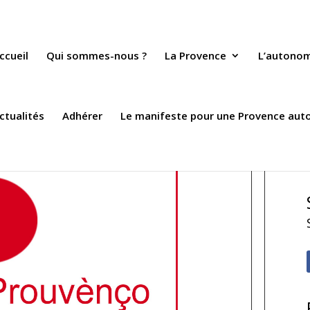
ccueil
Qui sommes-nous ?
La Provence
L’autono
ctualités
Adhérer
Le manifeste pour une Provence au