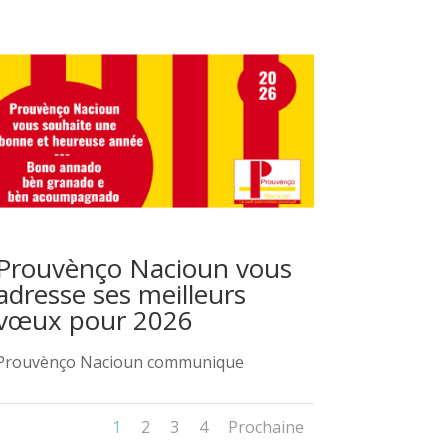
Prouvènço Nacioun vous
adresse ses meilleurs
vœux pour 2026
Prouvènço Nacioun communique
1
2
3
4
Prochaine