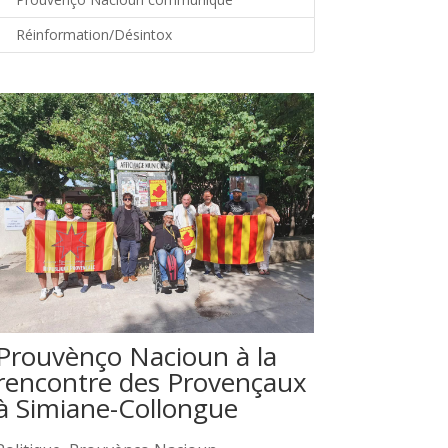
Réinformation/Désintox
Prouvènço Nacioun à la
rencontre des Provençaux
à Simiane-Collongue