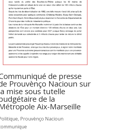
Communiqué de presse
de Prouvènço Nacioun sur
la mise sous tutelle
budgétaire de la
Métropole Aix-Marseille
Politique
,
Prouvènço Nacioun
communique