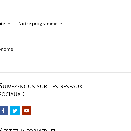
mie
Notre programme
tonome
Suivez-nous sur les réseaux
sociaux :
Restez informer, fil