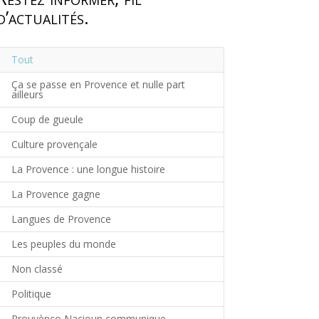
d’actualités.
Tout
Ça se passe en Provence et nulle part
ailleurs
Coup de gueule
Culture provençale
La Provence : une longue histoire
La Provence gagne
Langues de Provence
Les peuples du monde
Non classé
Politique
Prouvènço Nacioun communique