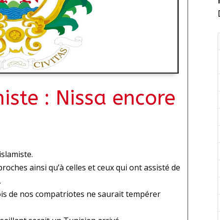
iste : Nissa encore
islamiste.
roches ainsi qu’à celles et ceux qui ont assisté de
.
rois de nos compatriotes ne saurait tempérer