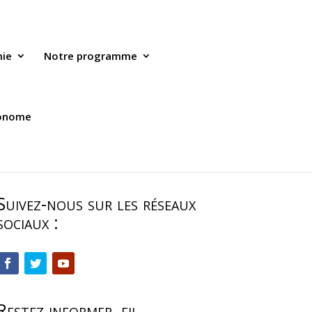
mie
Notre programme
tonome
Suivez-nous sur les réseaux
sociaux :
Restez informer, fil