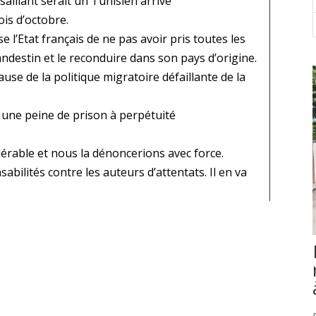
saillant serait un Tunisien arrivé
is d’octobre.
l’Etat français de ne pas avoir pris toutes les
andestin et le reconduire dans son pays d’origine.
use de la politique migratoire défaillante de la
une peine de prison à perpétuité
olérable et nous la dénoncerions avec force.
bilités contre les auteurs d’attentats. Il en va