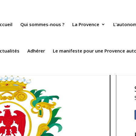
ccueil
Qui sommes-nous ?
La Provence
L’autono
ctualités
Adhérer
Le manifeste pour une Provence au