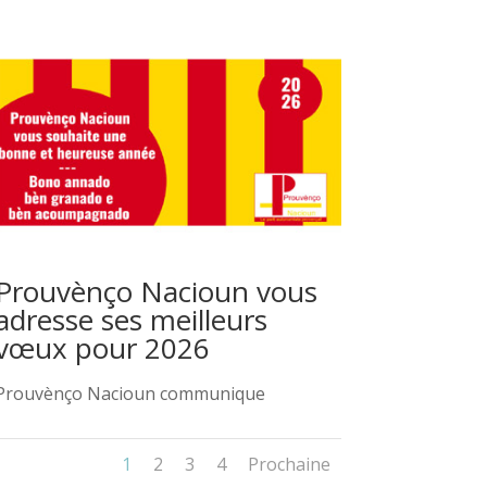
Prouvènço Nacioun vous
adresse ses meilleurs
vœux pour 2026
Prouvènço Nacioun communique
1
2
3
4
Prochaine