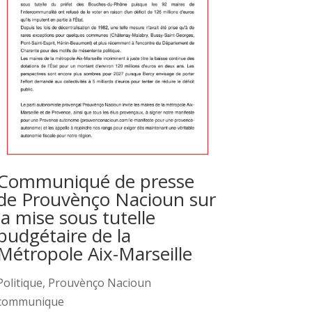
Communiqué de presse
de Prouvènço Nacioun sur
la mise sous tutelle
budgétaire de la
Métropole Aix-Marseille
Politique
,
Prouvènço Nacioun
communique