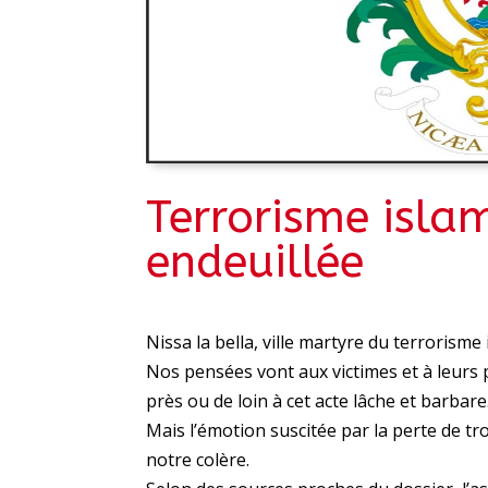
Terrorisme islam
endeuillée
Nissa la bella, ville martyre du terrorisme 
Nos pensées vont aux victimes et à leurs p
près ou de loin à cet acte lâche et barbare
Mais l’émotion suscitée par la perte de t
notre colère.