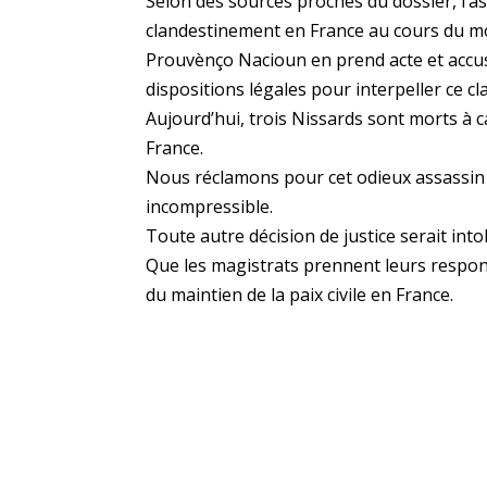
Selon des sources proches du dossier, l’as
clandestinement en France au cours du mo
Prouvènço Nacioun en prend acte et accuse 
dispositions légales pour interpeller ce cl
Aujourd’hui, trois Nissards sont morts à ca
France.
Nous réclamons pour cet odieux assassin 
incompressible.
Toute autre décision de justice serait int
Que les magistrats prennent leurs responsa
du maintien de la paix civile en France.