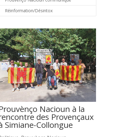
Réinformation/Désintox
Prouvènço Nacioun à la
rencontre des Provençaux
à Simiane-Collongue