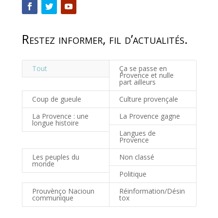
Restez informer, fil d’actualités.
Tout
Ça se passe en
Provence et nulle
part ailleurs
Coup de gueule
Culture provençale
La Provence : une
La Provence gagne
longue histoire
Langues de
Provence
Les peuples du
Non classé
monde
Politique
Prouvènço Nacioun
Réinformation/Désin
communique
tox