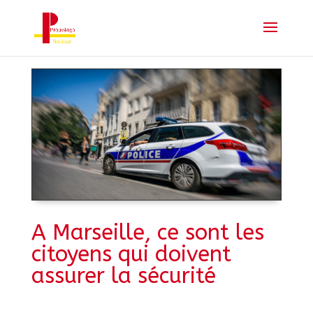
A Marseille, ce sont les
citoyens qui doivent
assurer la sécurité