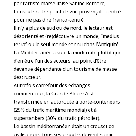
par l’artiste marseillaise Sabine Rethoré,
bouscule notre point de vue provençalo-centré
pour ne pas dire franco-centré.
Il n’y a plus de sud ou de nord, le lecteur est
désorienté et (re)découvre un monde, “medius
terra” ou le seul monde connu dans l’Antiquité.
La Méditerranée a subi la modernité plutôt que
d’en être l’un des acteurs, au point d’être
devenue dépendante d’un tourisme de masse
destructeur.
Autrefois carrefour des échanges
commerciaux, la Grande Bleue s’est
transformée en autoroute à porte-conteneurs
(25% du trafic maritime mondial) et à
supertankers (30% du trafic pétrolier).
Le bassin méditerranéen était un creuset de
civilisations, tous ses peuples doivent s’unir,