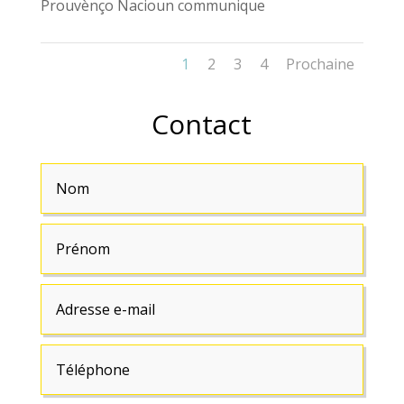
Prouvènço Nacioun communique
1
2
3
4
Prochaine
Contact