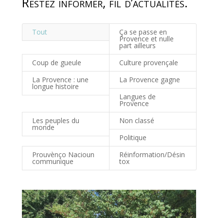
Restez informer, fil d’actualités.
Tout
Ça se passe en
Provence et nulle
part ailleurs
Coup de gueule
Culture provençale
La Provence : une
La Provence gagne
longue histoire
Langues de
Provence
Les peuples du
Non classé
monde
Politique
Prouvènço Nacioun
Réinformation/Désin
communique
tox