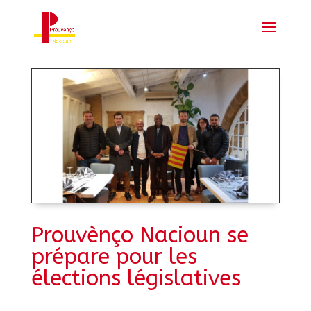
Prouvènço Nacioun se
prépare pour les
élections législatives