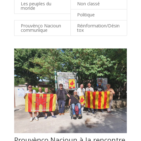
Les peuples du
Non classé
monde
Politique
Prouvènço Nacioun
Réinformation/Désin
communique
tox
Prouvènço Nacioun à la rencontre