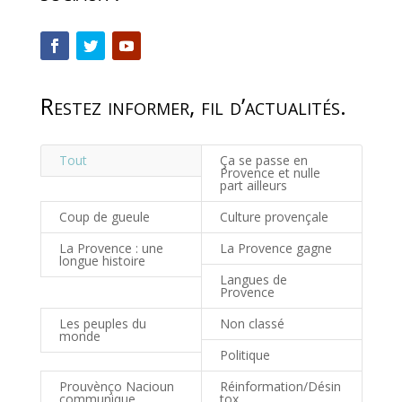
Restez informer, fil d’actualités.
Tout
Ça se passe en
Provence et nulle
part ailleurs
Coup de gueule
Culture provençale
La Provence : une
La Provence gagne
longue histoire
Langues de
Provence
Les peuples du
Non classé
monde
Politique
Prouvènço Nacioun
Réinformation/Désin
communique
tox