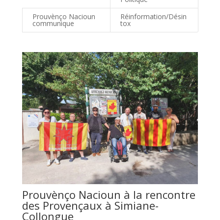
Prouvènço Nacioun
Réinformation/Désin
communique
tox
Prouvènço Nacioun à la rencontre
des Provençaux à Simiane-
Collongue