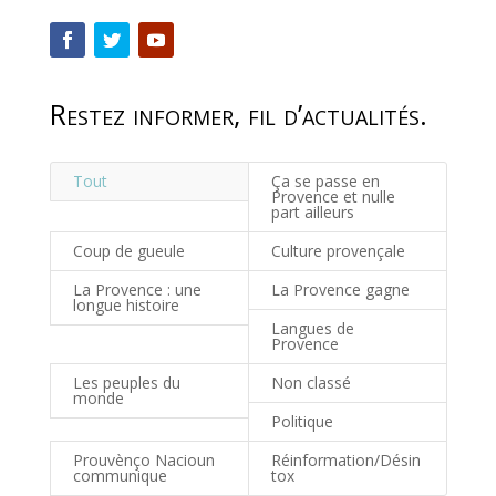
Restez informer, fil d’actualités.
Tout
Ça se passe en
Provence et nulle
part ailleurs
Coup de gueule
Culture provençale
La Provence : une
La Provence gagne
longue histoire
Langues de
Provence
Les peuples du
Non classé
monde
Politique
Prouvènço Nacioun
Réinformation/Désin
communique
tox