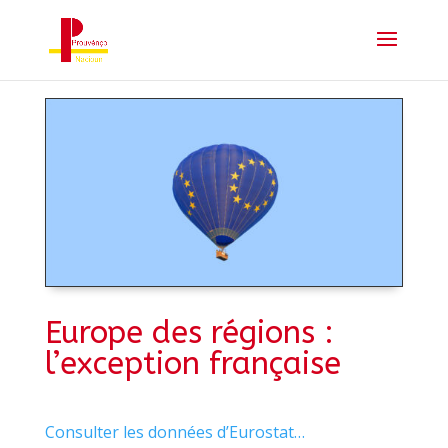
Europe des régions :
l’exception française
Consulter les données d’Eurostat…